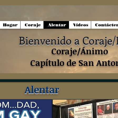
Hogar
Coraje
Alentar
Vídeos
Contácte
Bienvenido a Coraje
Coraje/Ánimo
Capítulo de San Anto
Alentar