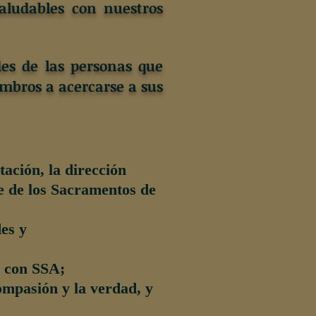
aludables con nuestros
es de las personas que
mbros a acercarse a sus
tación, la dirección
te de los Sacramentos de
es y
s con SSA;
ompasión y la verdad, y