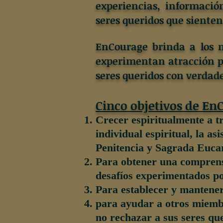
experiencias, informació
seres queridos que sienten
EnCourage brinda a los 
experimentan atracción p
seres queridos con verdad
Cinco objetivos de En
Crecer espiritualmente a tra
individual espiritual, la a
Penitencia y Sagrada Eucar
Para obtener una comprensi
desafíos experimentados p
Para establecer y mantener
para ayudar a otros miembr
no rechazar a sus seres qu