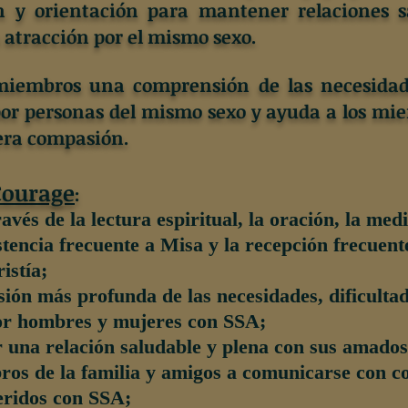
n y orientación para mantener relaciones s
 atracción por el mismo sexo.
miembros una comprensión de las necesidad
or personas del mismo sexo y ayuda a los mie
era compasión.
Courage
:
vés de la lectura espiritual, la oración, la medi
sistencia frecuente a Misa y la recepción frecuen
istía;
ón más profunda de las necesidades, dificultad
or hombres y mujeres con SSA;
 una relación saludable y plena con sus amado
os de la familia y amigos a comunicarse con c
eridos con SSA;