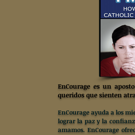
EnCourage es un aposto
queridos que sienten atr
EnCourage ayuda a los miem
lograr la paz y la confian
amamos. EnCourage ofrece